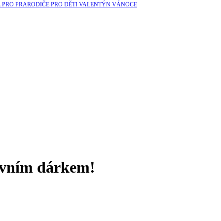
A
PRO PRARODIČE
PRO DĚTI
VALENTÝN
VÁNOCE
zivním dárkem!