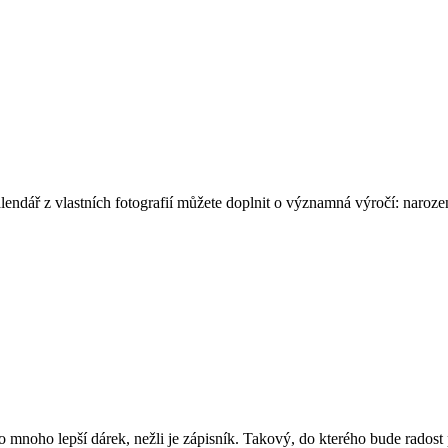
endář z vlastních fotografií můžete doplnit o významná výročí: narozen
mnoho lepší dárek, nežli je zápisník. Takový, do kterého bude radost ps