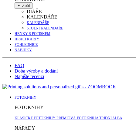
Zpět
DIÁŘE
KALENDÁŘE
KALENDÁŘE
STOLNÍ KALENDÁŘE
HRNKY S POTISKEM
HRACÍ KARTY
POHLEDNICE
NABÍDKY
FAQ
Doba výroby a dodání
Napište recenzi
FOTOKNIHY
FOTOKNIHY
KLASICKÉ FOTOKNIHY
PRÉMIOVÁ FOTOKNIHA
TŘÍDNÍ ALBA
NÁPADY