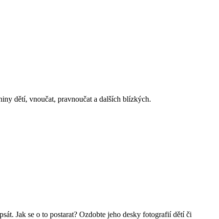
iny dětí, vnoučat, pravnoučat a dalších blízkých.
át. Jak se o to postarat? Ozdobte jeho desky fotografií dětí či