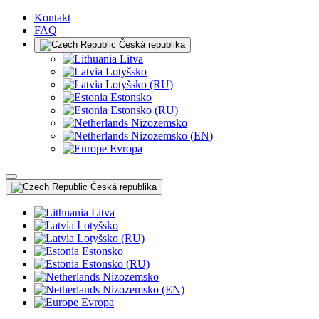
Kontakt
FAQ
Česká republika
Litva
Lotyšsko
Lotyšsko (RU)
Estonsko
Estonsko (RU)
Nizozemsko
Nizozemsko (EN)
Evropa
Česká republika
Litva
Lotyšsko
Lotyšsko (RU)
Estonsko
Estonsko (RU)
Nizozemsko
Nizozemsko (EN)
Evropa