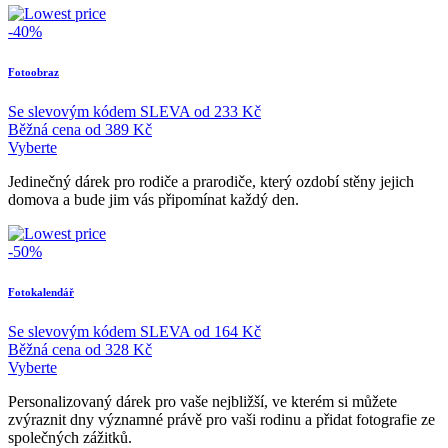
-40%
Fotoobraz
Se slevovým kódem
SLEVA
od
233 Kč
Běžná cena
od
389 Kč
Vyberte
Jedinečný dárek pro rodiče a prarodiče, který ozdobí stěny jejich
domova a bude jim vás připomínat každý den.
-50%
Fotokalendář
Se slevovým kódem
SLEVA
od
164 Kč
Běžná cena
od
328 Kč
Vyberte
Personalizovaný dárek pro vaše nejbližší, ve kterém si můžete
zvýraznit dny významné právě pro vaši rodinu a přidat fotografie ze
společných zážitků.