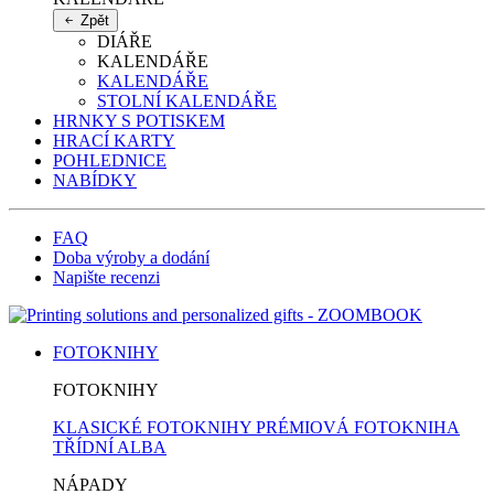
Zpět
DIÁŘE
KALENDÁŘE
KALENDÁŘE
STOLNÍ KALENDÁŘE
HRNKY S POTISKEM
HRACÍ KARTY
POHLEDNICE
NABÍDKY
FAQ
Doba výroby a dodání
Napište recenzi
FOTOKNIHY
FOTOKNIHY
KLASICKÉ FOTOKNIHY
PRÉMIOVÁ FOTOKNIHA
TŘÍDNÍ ALBA
NÁPADY