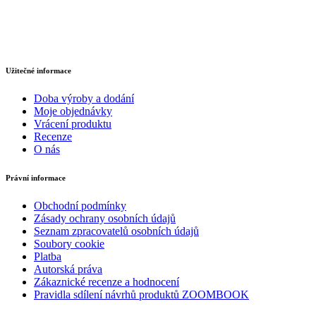
Užitečné informace
Doba výroby a dodání
Moje objednávky
Vrácení produktu
Recenze
O nás
Právní informace
Obchodní podmínky
Zásady ochrany osobních údajů
Seznam zpracovatelů osobních údajů
Soubory cookie
Platba
Autorská práva
Zákaznické recenze a hodnocení
Pravidla sdílení návrhů produktů ZOOMBOOK