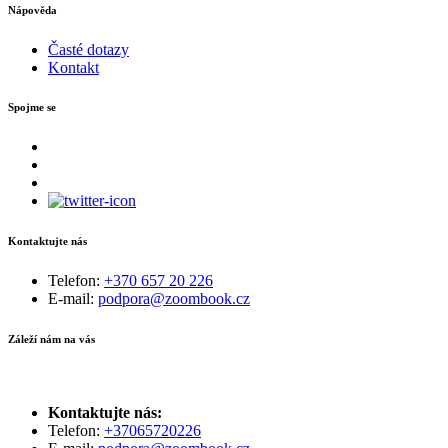
Nápověda
Časté dotazy
Kontakt
Spojme se
Kontaktujte nás
Telefon:
+370 657 20 226
E-mail:
podpora@zoombook.cz
Záleží nám na vás
Kontaktujte nás:
Telefon:
+37065720226