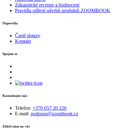
Zákaznické recenze a hodnocení
Pravidla sdílení návrhů produktů ZOOMBOOK
Nápověda
Časté dotazy
Kontakt
Spojme se
Kontaktujte nás
Telefon:
+370 657 20 226
E-mail:
podpora@zoombook.cz
Záleží nám na vás