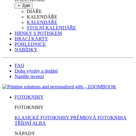
Zpět
DIÁŘE
KALENDÁŘE
KALENDÁŘE
STOLNÍ KALENDÁŘE
HRNKY S POTISKEM
HRACÍ KARTY
POHLEDNICE
NABÍDKY
FAQ
Doba výroby a dodání
Napište recenzi
FOTOKNIHY
FOTOKNIHY
KLASICKÉ FOTOKNIHY
PRÉMIOVÁ FOTOKNIHA
TŘÍDNÍ ALBA
NÁPADY