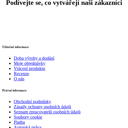
Podívejte se, co vytvářejí naši zákazníci
Užitečné informace
Doba výroby a dodání
Moje objednávky
Vrácení produktu
Recenze
O nás
Právní informace
Obchodní podmínky
Zásady ochrany osobních údajů
Seznam zpracovatelů osobních údajů
Soubory cookie
Platba
Autorská práva