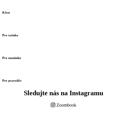
Křest
Pro tatínka
Pro maminku
Pro prarodiče
Sledujte nás na Instagramu
Zoombook