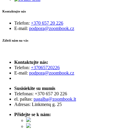
Kontaktujte nás
Telefon:
+370 657 20 226
E-mail:
podpora@zoombook.cz
Záleží nám na vás
Kontaktujte nás:
Telefon:
+37065720226
E-mail:
podpora@zoombook.cz
Susisiekite su mumis
Telefonas:
+370 657 20 226
el. paštas:
pagalba@zoombook.lt
Adresas: Linkmenų g. 25
Přidejte se k nám: