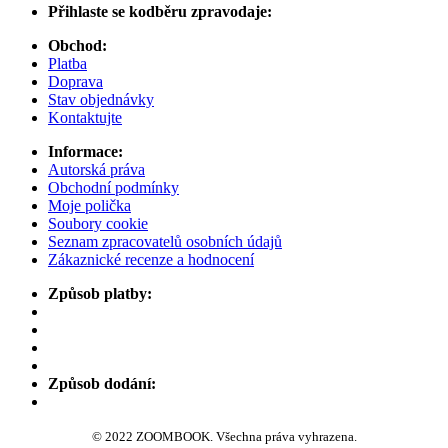
Přihlaste se kodběru zpravodaje:
Obchod:
Platba
Doprava
Stav objednávky
Kontaktujte
Informace:
Autorská práva
Obchodní podmínky
Moje polička
Soubory cookie
Seznam zpracovatelů osobních údajů
Zákaznické recenze a hodnocení
Způsob platby:
Způsob dodání:
© 2022 ZOOMBOOK. Všechna práva vyhrazena.