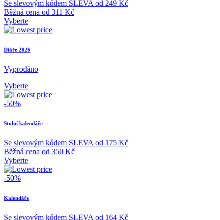
Se slevovým kódem
SLEVA
od
249 Kč
Běžná cena
od
311 Kč
Vyberte
Diáře 2026
Vyprodáno
Vyberte
-50%
Stolní kalendáře
Se slevovým kódem
SLEVA
od
175 Kč
Běžná cena
od
350 Kč
Vyberte
-50%
Kalendáře
Se slevovým kódem
SLEVA
od
164 Kč