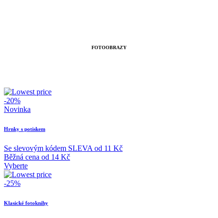
FOTOOBRAZY
-20%
Novinka
Hrnky s potiskem
Se slevovým kódem
SLEVA
od
11 Kč
Běžná cena
od
14 Kč
Vyberte
-25%
Klasické fotoknihy