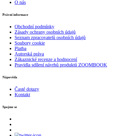
O nás
Právní informace
Obchodní podmínky
Zásady ochrany osobních údajů
Seznam zpracovatelů osobních údajů
Soubory cookie
Platba
Autorská práva
Zákaznické recenze a hodnocení
Pravidla sdílení návrhů produktů ZOOMBOOK
Nápověda
Časté dotazy
Kontakt
Spojme se