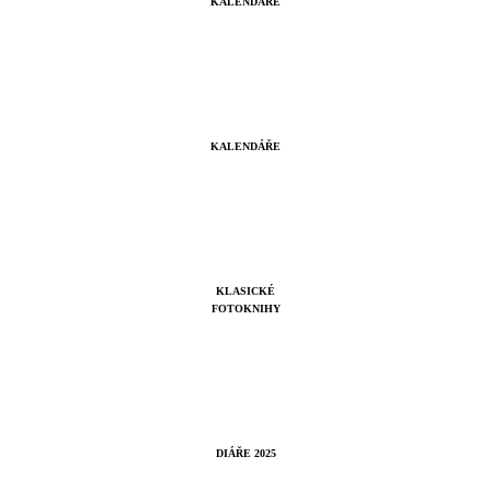
KALENDÁŘE
KALENDÁŘE
KLASICKÉ
FOTOKNIHY
DIÁŘE 2025