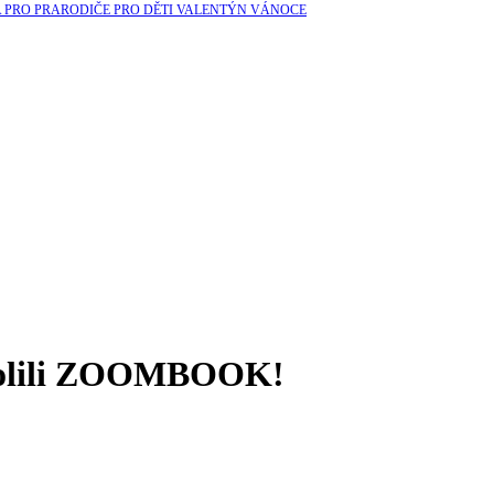
A
PRO PRARODIČE
PRO DĚTI
VALENTÝN
VÁNOCE
volili ZOOMBOOK!