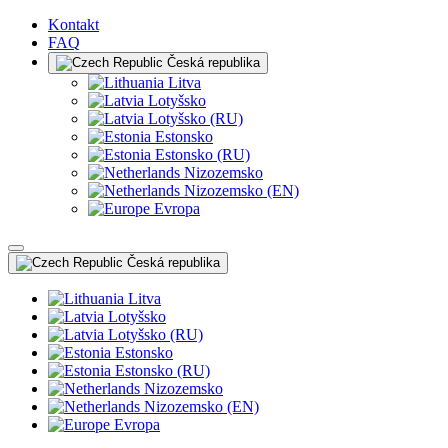
Kontakt
FAQ
Česká republika
Litva
Lotyšsko
Lotyšsko (RU)
Estonsko
Estonsko (RU)
Nizozemsko
Nizozemsko (EN)
Evropa
Česká republika
Litva
Lotyšsko
Lotyšsko (RU)
Estonsko
Estonsko (RU)
Nizozemsko
Nizozemsko (EN)
Evropa