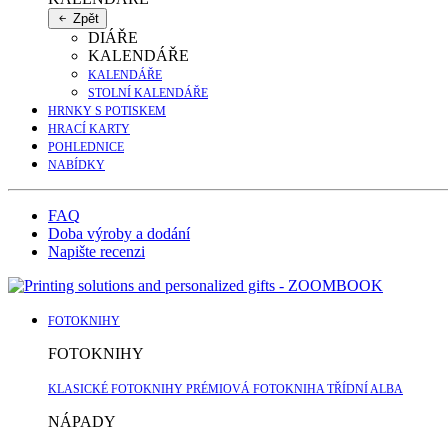
Zpět
DIÁŘE
KALENDÁŘE
KALENDÁŘE
STOLNÍ KALENDÁŘE
HRNKY S POTISKEM
HRACÍ KARTY
POHLEDNICE
NABÍDKY
FAQ
Doba výroby a dodání
Napište recenzi
FOTOKNIHY
FOTOKNIHY
KLASICKÉ FOTOKNIHY
PRÉMIOVÁ FOTOKNIHA
TŘÍDNÍ ALBA
NÁPADY