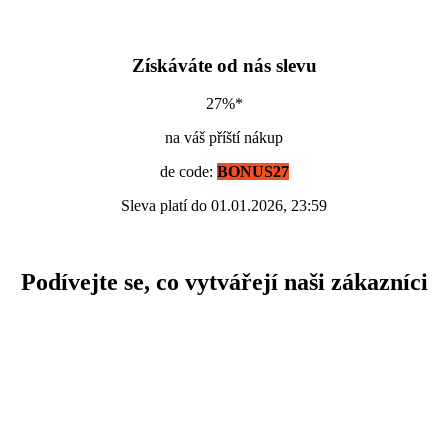
Získáváte od nás slevu
27%*
na váš příští nákup
de code:
BONUS27
Sleva platí do 01.01.2026, 23:59
Podívejte se, co vytvářejí naši zákazníci