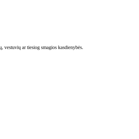
ų, vestuvių ar tiesiog smagios kasdienybės.